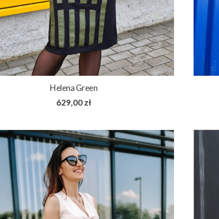
Helena Green
629,00
zł