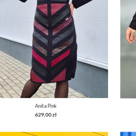
Anita Pink
629,00
zł