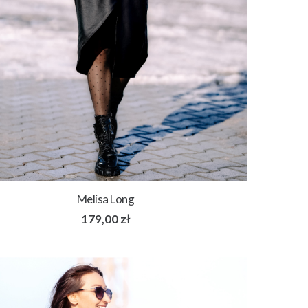
Melisa Long
179,00
zł