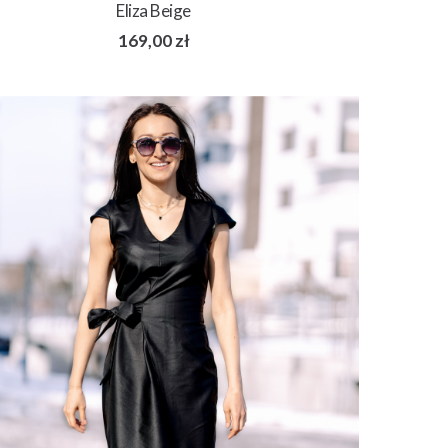
Eliza Beige
169,00
zł