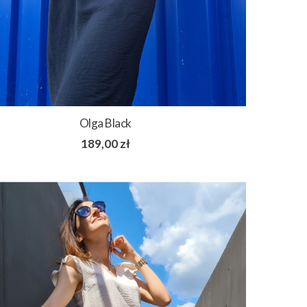
Olga Black
189,00
zł