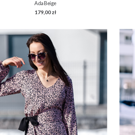
Ada Beige
179,00
zł