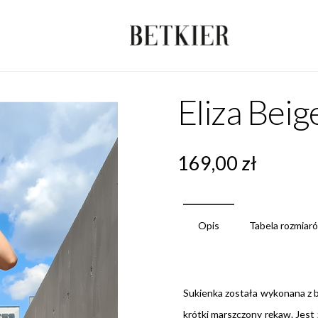
Eliza Beig
169,00
zł
Opis
Tabela rozmiar
Sukienka została wykonana z be
krótki marszczony rękaw. Jest