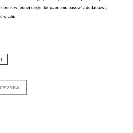
kienek w jednej dzięki dołączonemu pasowi z dodatkową
 w talii.
L
KOSZYKA